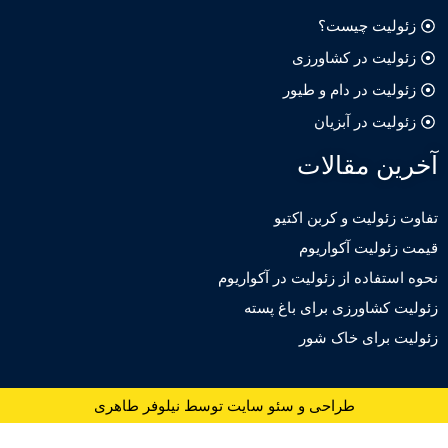
لیت چیست؟
لیت در کشاورزی
لیت در دام و طیور
یت در آبزیان
ن مقالات
ئولیت و کربن اکتیو
ولیت آکواریوم
تفاده از زئولیت در آکواریوم
کشاورزی برای باغ پسته
 برای خاک شور
طراحی و سئو سایت توسط نیلوفر طاهری