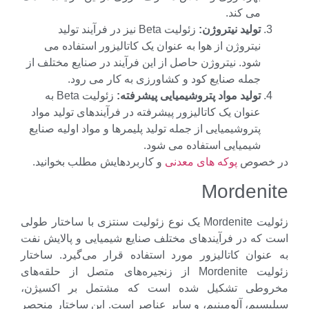
می کند.
تولید نیتروژن:
زئولیت Beta نیز در فرآیند تولید
نیتروژن از هوا به عنوان یک کاتالیزور استفاده می
شود. نیتروژن حاصل از این فرآیند در صنایع مختلف از
جمله صنایع کود و کشاورزی به کار می رود.
تولید مواد پتروشیمیایی پیشرفته:
زئولیت Beta به
عنوان یک کاتالیزور پیشرفته در فرآیندهای تولید مواد
پتروشیمیایی از جمله تولید پلیمرها و مواد اولیه صنایع
شیمیایی استفاده می شود.
خصوص
پوکه های معدنی
و کاربردهایش مطلب بخوانید.
Mordeni
زئولیت Mordenite یک نوع زئولیت سنتزی با ساختار طولی
 که در فرآیندهای مختلف صنایع شیمیایی و پالایش نفت
عنوان کاتالیزور مورد استفاده قرار می‌گیرد. ساختار
زئولیت Mordenite از زنجیره‌های متصل از حلقه‌های
وطی تشکیل شده است که مشتمل بر اکسیژن،
سیم، آلومینیم، و سایر عناصر است. این ساختار منحصر