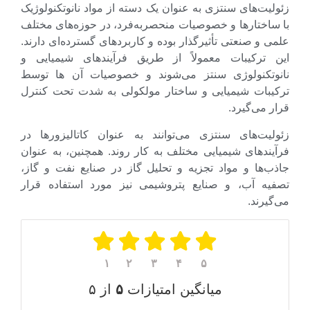
یت‌های سنتزی به عنوان یک دسته از مواد نانوتکنولوژیک
ساختارها و خصوصیات منحصربه‌فرد، در حوزه‌های مختلف
 و صنعتی تأثیرگذار بوده و کاربردهای گسترده‌ای دارند.
 ترکیبات معمولاً از طریق فرآیندهای شیمیایی و
وتکنولوژی سنتز می‌شوند و خصوصیات آن ها توسط
یبات شیمیایی و ساختار مولکولی به شدت تحت کنترل
 می‌گیرد.
لیت‌های سنتزی می‌توانند به عنوان کاتالیزورها در
ندهای شیمیایی مختلف به کار روند. همچنین، به عنوان
ب‌ها و مواد تجزیه و تحلیل گاز در صنایع نفت و گاز،
یه آب، و صنایع پتروشیمی نیز مورد استفاده قرار
یرند.
۱
۲
۳
۴
۵
میانگین امتیازات
۵
از ۵