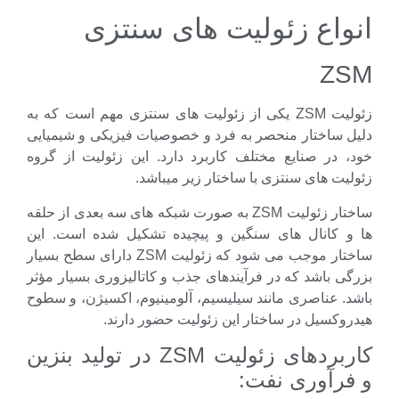
واع زئولیت های سنتزی
Z
زئولیت ZSM یکی از زئولیت های سنتزی مهم است که به
ل ساختار منحصر به فرد و خصوصیات فیزیکی و شیمیایی
، در صنایع مختلف کاربرد دارد. این زئولیت از گروه
یت های سنتزی با ساختار زیر میباشد.
ساختار زئولیت ZSM به صورت شبکه های سه بعدی از حلقه
و کانال های سنگین و پیچیده تشکیل شده است. این
ساختار موجب می شود که زئولیت ZSM دارای سطح بسیار
ی باشد که در فرآیندهای جذب و کاتالیزوری بسیار مؤثر
. عناصری مانند سیلیسیم، آلومینیوم، اكسيژن، و سطوح
وکسیل در ساختار این زئولیت حضور دارند.
کاربردهای زئولیت ZSM در تولید بنزین
فرآوری نفت: