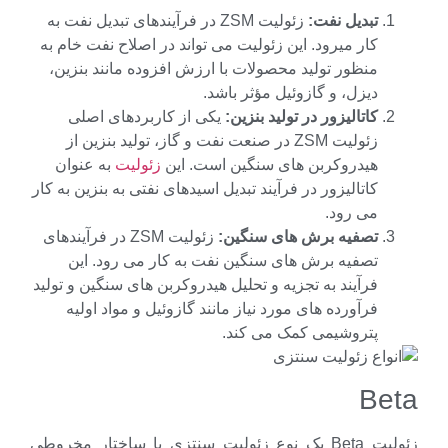
تبدیل نفت:
زئولیت ZSM در فرآیندهای تبدیل نفت به
کار میرود. این زئولیت می تواند در اصلاح نفت خام به
منظور تولید محصولات با ارزش افزوده مانند بنزین،
دیزل، و گازوئیل مؤثر باشد.
کاتالیزور در تولید بنزین:
یکی از کاربردهای اصلی
زئولیت ZSM در صنعت نفت و گاز، تولید بنزین از
هیدروکربن های سنگین است. این
زئولیت
به عنوان
کاتالیزور در فرآیند تبدیل اسیدهای نفتی به بنزین به کار
می رود.
تصفیه برش های سنگین:
زئولیت ZSM در فرآیندهای
تصفیه برش های سنگین نفت به کار می رود. این
فرآیند به تجزیه و تحلیل هیدروکربن های سنگین و تولید
فرآورده های مورد نیاز مانند گازوئیل و مواد اولیه
پتروشیمی کمک می کند.
Be
زئولیت Beta یک نوع زئولیت سنتزی با ساختار مخروطی