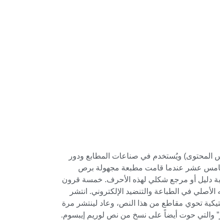
 المحتوى) ويُستخدم في صناعات المطابع ودور
 الخامس عشر عندما قامت مطبعة مجهولة برص
بة دليل أو مرجع شكلي لهذه الأحرف. خمسة قرون
لأصلي في الطباعة والتنضيد الإلكتروني. انتشر
تيكية تحوي مقاطع من هذا النص، وعاد لينتشر مرة
ر” والتي حوت أيضاً على نسخ من نص لوريم إيبسوم.