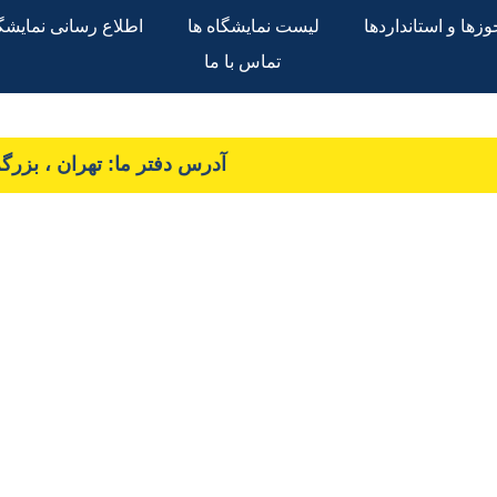
زها و استانداردها
لیست نمایشگاه ها
اطلاع رسانی نمایشگا
تماس با ما
آدرس دفتر ما: تهران ، بزرگراه