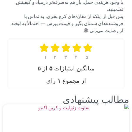
جود هزینه‌ی حمل، باز هم به‌صرفه‌تر درمیاد و کیفیتش
نیه.
بل از اینکه از مغازه‌های کرج بخری، یه تماس با
نده‌های سمنان بگیر و قیمت بپرس — احتمالاً یه لبخند
رضایت می‌زنی 😄
۱
۲
۳
۴
۵
میانگین امتیازات
۵
از ۵
از مجموع
۱
رای
لب پیشنهادی