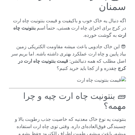
نان
دنبال یه خاک خوب و باکیفیت و قیمت بنتونیت چاه ارت
رج برای اجرای چاه ارت هستی، حتماً اسم
بنتونیت چاه
به گوشت خورده.
این خاک جادویی باعث میشه مقاومت الکتریکی زمین
 پایین و چاه ارت عملکرد بهتری داشته باشه. اما بریم سر
 مطلب که همه دنبالشن:
قیمت بنتونیت چاه ارت در
چقدره و از کجا باید خرید کنیم؟
 بنتونیت چاه ارت چیه و چرا
مه؟
نیت یه نوع خاک معدنیه که خاصیت جذب رطوبت بالا و
دگی فوق‌العاده‌ای داره. وقتی توی چاه ارت استفاده
ه، باعث میشه رطوبت اطراف الکترود حفظ بشه و