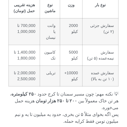
نوع بار
وزن
نوع
هزینه تقریبی
ماشین
حمل (تومان)
فارش جزئی
2000
وانت
700,000 تا
کیلو
یا
1,000,000
نیسان
فارش
5000
کامیون
1,400,000 تا
مه‌عمده (۵ تن)
کیلو
تک
1,800,000
فارش عمده
10000+
تریلی
2,000,000 تا
کیلو
2,500,000
نکته مهم: چون مسیر سمنان تا کرج حدود
۲۵۰ کیلومتره
،
ن خاک معمولاً بین
۲۰۰ تا ۲۵۰ هزار تومان
هزینه حمل
خوره.
پس اگه بخوای مثلاً ۵ تن بخری، حدود یه میلیون تا یه و نیم
ون تومن فقط کرایه حمله.