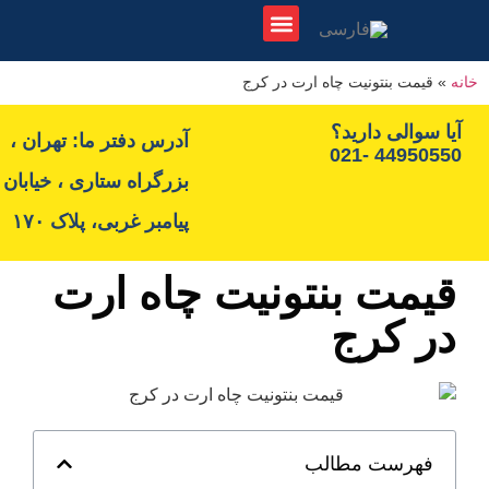
لیست نمایشگاه ها
اطلاع رسانی نمایشگاه ها
مجوزها و استانداردها
یمت بنتونیت چاه ارت در کرج
سوالی دارید؟
آدرس دفتر ما: تهران ،
44950550
بزرگراه ستاری ، خیابان
پیامبر غربی، پلاک ۱۷۰
مت بنتونیت چاه ارت
 کرج
هرست مطالب