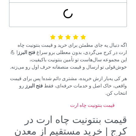
دنبال یه جای مطمئن برای خرید و قیمت بنتونیت چاه
 در کرج می‌گردی، بدون معطلی برو سراغ
فتح البرز
! 💪
مجموعه سال‌هاست تو تأمین بنتونیت باکیفیت،
‌قولی تو ارسال و قیمت منصفانه حرف اول رو می‌زنه.
کی یه‌بار ازش خریده، مشتری دائم شده! پس برای قیمت
عی، خاک اصل و خدمات حرفه‌ای، فقط
فتح البرز
رو
اب کن.
قیمت بنتونیت چاه ارت
مت بنتونیت چاه ارت در
ج | خرید مستقیم از معدن