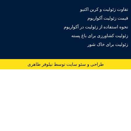
ئولیت و کربن اکتیو
ولیت آکواریوم
تفاده از زئولیت در آکواریوم
کشاورزی برای باغ پسته
 برای خاک شور
طراحی و سئو سایت توسط نیلوفر طاهری