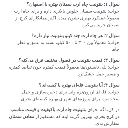
منان بهتره یا اصفهان؟
: بنتونیت سمنان خلوص بالاتری داره و برای چاه ارت
لاً عملکرد بهتری نشون میده. اکثر پیمانکارای کرج از
ان خرید می‌کنن.
لو بنتونیت نیاز داره؟
جواب: معمولاً بین ۳۰۰ تا ۵۰۰ کیلو، بسته به عمق و قطر
صول مختلف فرق می‌کنه؟
: بله، تابستون‌ها معمولاً قیمت کمتره چون تقاضا کمتره
سیر حمل خشک‌تره.
ای بهتره یا کیسه‌ای؟
: فله‌ای ارزون‌تره ولی برای ذخیره‌سازی و حمل
تره. برای پروژه‌های شهری بهتره کیسه‌ای بخری.
ل، اگه بخوای
بنتونیت چاه ارت باکیفیت و قیمت مناسب
کرج
بخری، بهترین گزینه اینه که مستقیم از
معادن سمنان
رش بدی.