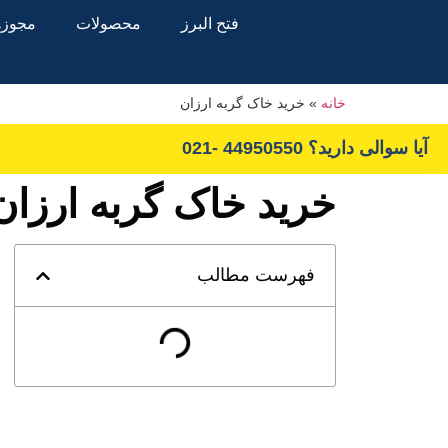
فتح البرز
محصولات
مجوزها
خانه
»
خرید خاک گربه ارزان
آیا سوالی دارید؟ 44950550 -021
خرید خاک گربه ارزان
فهرست مطالب