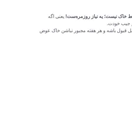
 خاک نیست؛ یه نیاز روزمره‌ست!
یعنی اگه
م جیب خودت.
 قبول باشه و هر هفته مجبور نباشن خاک عوض