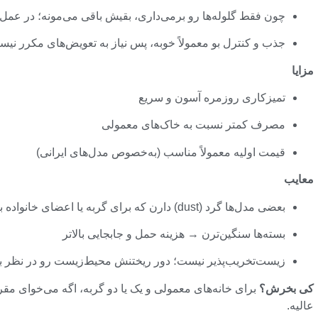
چون فقط گلوله‌ها رو برمی‌داری، بقیش باقی می‌مونه؛ در عمل 
جذب و کنترل بو معمولاً خوبه، پس نیاز به تعویض‌های مکرر نیس
مزایا
تمیزکاری روزمره آسون و سریع
مصرف کمتر نسبت به خاک‌های معمولی
قیمت اولیه معمولاً مناسب (به‌خصوص مدل‌های ایرانی)
معایب
بعضی مدل‌ها گرد (dust) دارن که برای گربه یا اعضای خانواده با مشکل تنفسی مناسب نیست
بسته‌ها سنگین‌ترن → هزینه حمل و جابجایی بالاتر
زیست‌تخریب‌پذیر نیست؛ دور ریختنش محیط‌زیست رو در نظر ب
کی بخرش؟
برای خانه‌های معمولی و یک یا دو گربه، اگه می‌خوای مق
عالیه.