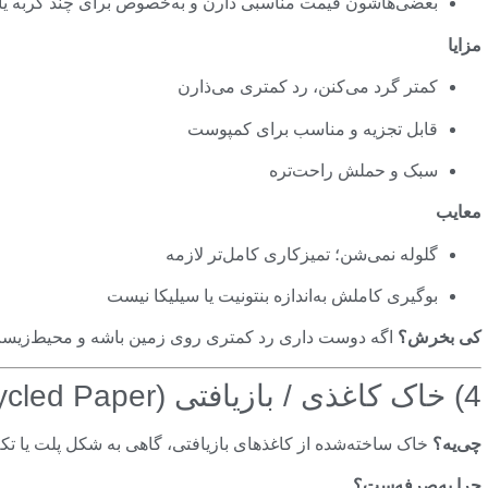
بعضی‌هاشون قیمت مناسبی دارن و به‌خصوص برای چند گربه یا
مزایا
کمتر گرد می‌کنن، رد کمتری می‌ذارن
قابل تجزیه و مناسب برای کمپوست
سبک و حملش راحت‌تره
معایب
گلوله نمی‌شن؛ تمیزکاری کامل‌تر لازمه
بوگیری کاملش به‌اندازه بنتونیت یا سیلیکا نیست
کی بخرش؟
اگه دوست داری رد کمتری روی زمین باشه و محیط‌زیست ب
4) خاک کاغذی / بازیافتی (Recycled Paper) — برای حساس‌ها
چی‌یه؟
خاک ساخته‌شده از کاغذهای بازیافتی، گاهی به شکل پلت یا تک
چرا به‌صرفه‌ست؟