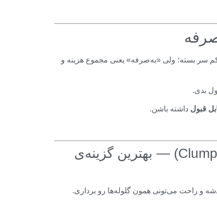
صرفه
ت کم سر بسته؛ ولی «به‌صرفه» یعنی مجموع هزینه و
ول بدی.
ل قبول
داشته باشن.
۱) بنتونیت گلوله‌شونده (Clumping Bentonite) — بهترین گزینه‌ی
شه و راحت می‌تونی همون گلوله‌ها رو برداری.