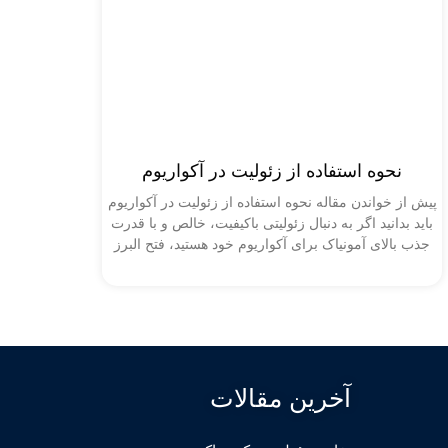
نحوه استفاده از زئولیت در آکواریوم
پیش از خواندن مقاله نحوه استفاده از زئولیت در آکواریوم
باید بدانید اگر به دنبال زئولیتی باکیفیت، خالص و با قدرت
جذب بالای آمونیاک برای آکواریوم خود هستید، فتح البرز
آخرین مقالات