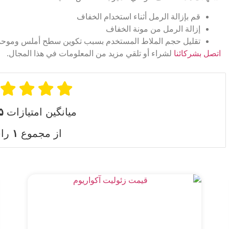
قم بإزالة الرمل أثناء استخدام الخفاف
إزالة الرمل من مونة الخفاف
تقليل حجم الملاط المستخدم بسبب تكوين سطح أملس وموحد
اتصل بشركائنا
لشراء أو تلقي مزيد من المعلومات في هذا المجال.
میانگین امتیازات
۵
از مجموع
۱
را