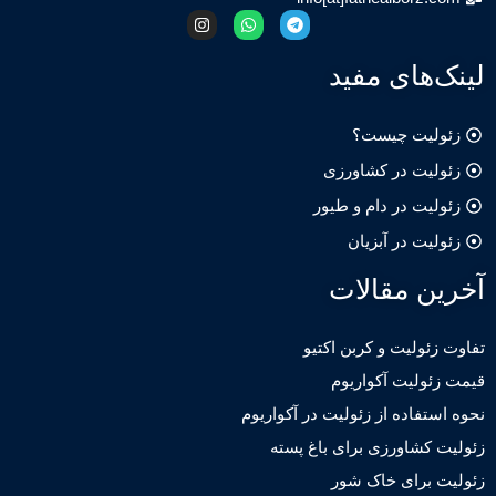
‌های مفید
لیت چیست؟
لیت در کشاورزی
لیت در دام و طیور
یت در آبزیان
ن مقالات
ئولیت و کربن اکتیو
ولیت آکواریوم
تفاده از زئولیت در آکواریوم
کشاورزی برای باغ پسته
 برای خاک شور