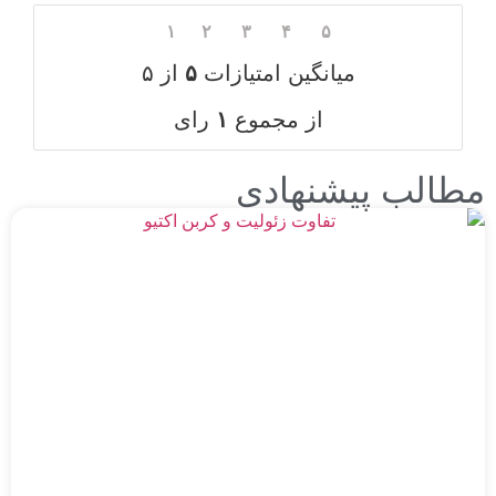
۱
۲
۳
۴
۵
میانگین امتیازات
۵
از ۵
از مجموع
۱
رای
لب پیشنهادی